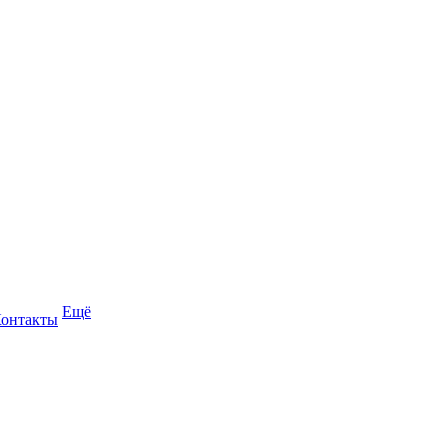
Ещё
онтакты