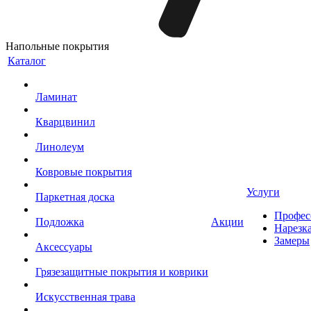
Напольные покрытия
Каталог
Ламинат
Кварцвинил
Линолеум
Ковровые покрытия
Услуги
Паркетная доска
Профес
Подложка
Акции
Нарезк
Замеры
Аксессуары
Грязезащитные покрытия и коврики
Искусственная трава