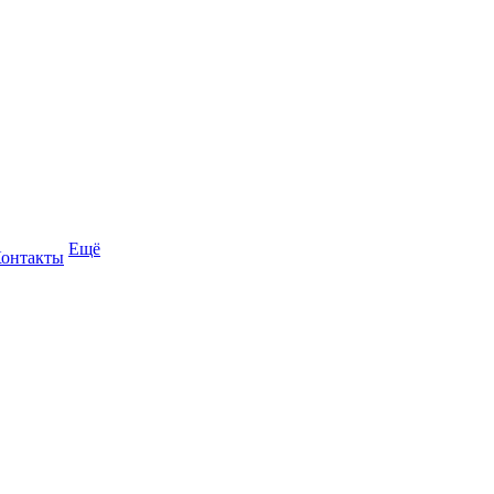
Ещё
онтакты