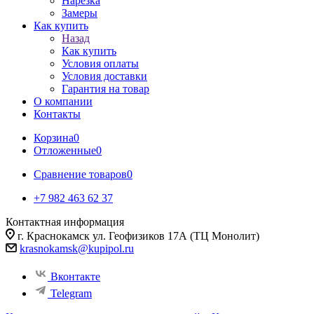
Нарезка
Замеры
Как купить
Назад
Как купить
Условия оплаты
Условия доставки
Гарантия на товар
О компании
Контакты
Корзина
0
Отложенные
0
Сравнение товаров
0
+7 982 463 62 37
Контактная информация
г. Краснокамск ул. Геофизиков 17А (ТЦ Монолит)
krasnokamsk@kupipol.ru
Вконтакте
Telegram