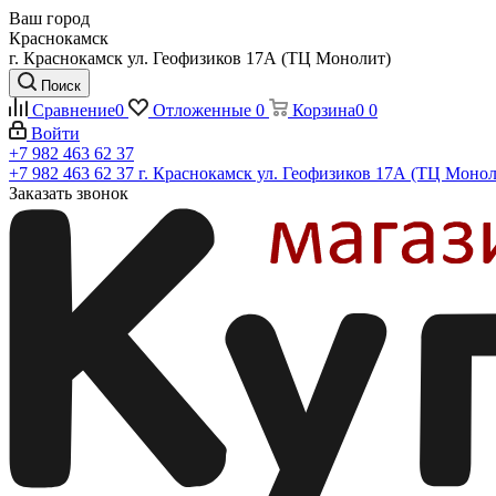
Ваш город
Краснокамск
г. Краснокамск ул. Геофизиков 17А (ТЦ Монолит)
Поиск
Сравнение
0
Отложенные
0
Корзина
0
0
Войти
+7 982 463 62 37
+7 982 463 62 37
г. Краснокамск ул. Геофизиков 17А (ТЦ Монол
Заказать звонок