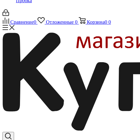
Пробка
Сравнение
0
Отложенные
0
Корзина
0
0