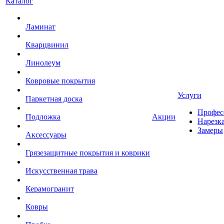
Каталог
Ламинат
Кварцвинил
Линолеум
Ковровые покрытия
Услуги
Паркетная доска
Профес
Подложка
Акции
Нарезк
Замеры
Аксессуары
Грязезащитные покрытия и коврики
Искусственная трава
Керамогранит
Ковры