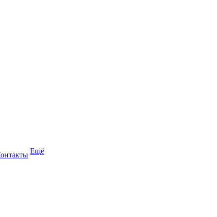
Ещё
онтакты