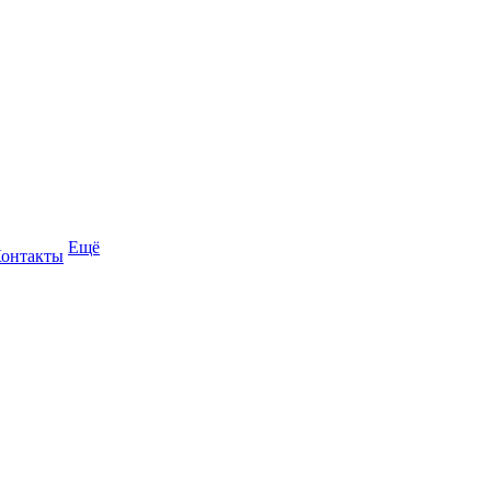
Ещё
онтакты