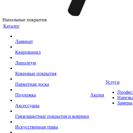
Напольные покрытия
Каталог
Ламинат
Кварцвинил
Линолеум
Ковровые покрытия
Услуги
Паркетная доска
Профес
Подложка
Акции
Нарезк
Замеры
Аксессуары
Грязезащитные покрытия и коврики
Искусственная трава