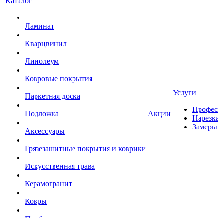
Каталог
Ламинат
Кварцвинил
Линолеум
Ковровые покрытия
Услуги
Паркетная доска
Профес
Подложка
Акции
Нарезк
Замеры
Аксессуары
Грязезащитные покрытия и коврики
Искусственная трава
Керамогранит
Ковры