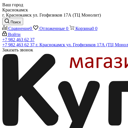
Ваш город
Краснокамск
г. Краснокамск ул. Геофизиков 17А (ТЦ Монолит)
Поиск
Сравнение
0
Отложенные
0
Корзина
0
0
Войти
+7 982 463 62 37
+7 982 463 62 37
г. Краснокамск ул. Геофизиков 17А (ТЦ Монол
Заказать звонок