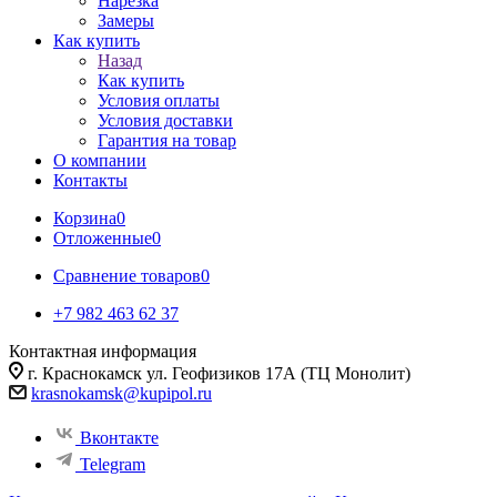
Нарезка
Замеры
Как купить
Назад
Как купить
Условия оплаты
Условия доставки
Гарантия на товар
О компании
Контакты
Корзина
0
Отложенные
0
Сравнение товаров
0
+7 982 463 62 37
Контактная информация
г. Краснокамск ул. Геофизиков 17А (ТЦ Монолит)
krasnokamsk@kupipol.ru
Вконтакте
Telegram