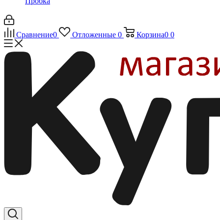
Пробка
Сравнение
0
Отложенные
0
Корзина
0
0