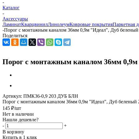
-
Каталог
-
Аксессуары
Ламинат
Кварцвинил
Линолеум
Ковровые покрытия
Паркетная д
-
Порог с монтажным каналом 36мм 0,9м "Идеал", Дуб беленый 
Поделиться
Порог с монтажным каналом 36мм 0,9м 
Артикул:
ПМК36-0,9 203 ДУБ БЛН
Порог с монтажным каналом 36мм 0,9м "Идеал", Дуб беленый 2
145
₽
/шт
Нет в наличии
Нашли дешевле?
-
+
В корзину
Купить в 1 клик