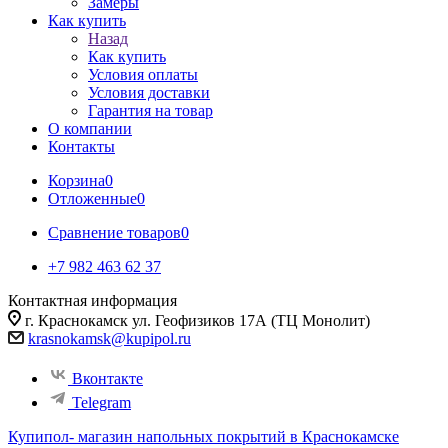
Замеры
Как купить
Назад
Как купить
Условия оплаты
Условия доставки
Гарантия на товар
О компании
Контакты
Корзина
0
Отложенные
0
Сравнение товаров
0
+7 982 463 62 37
Контактная информация
г. Краснокамск ул. Геофизиков 17А (ТЦ Монолит)
krasnokamsk@kupipol.ru
Вконтакте
Telegram
Купипол- магазин напольных покрытий в Краснокамске