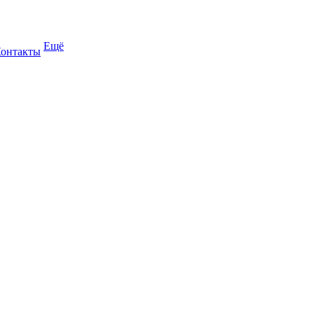
Ещё
онтакты