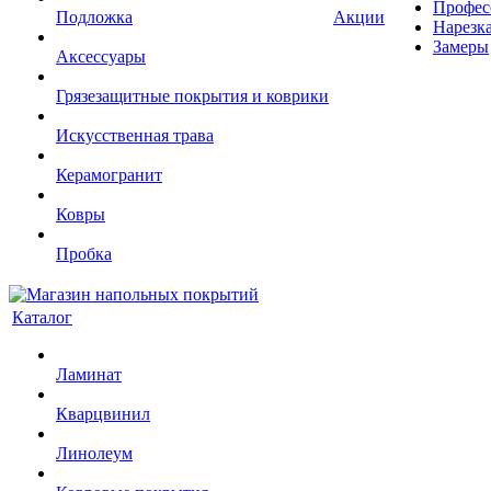
Профес
Подложка
Акции
Нарезк
Замеры
Аксессуары
Грязезащитные покрытия и коврики
Искусственная трава
Керамогранит
Ковры
Пробка
Каталог
Ламинат
Кварцвинил
Линолеум