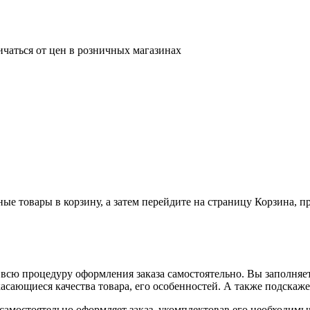
ичаться от цен в розничных магазинах
ные товары в корзину, а затем перейдите на страницу Корзина, 
всю процедуру оформления заказа самостоятельно. Вы заполняет
касающиеся качества товара, его особенностей. А также подскаже
, самостоятельно оформляет заказ, укомплектовав его необходим