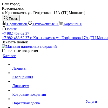
Ваш город
Краснокамск
г. Краснокамск ул. Геофизиков 17А (ТЦ Монолит)
Поиск
Сравнение
0
Отложенные
0
Корзина
0
0
Войти
+7 982 463 62 37
+7 982 463 62 37
г. Краснокамск ул. Геофизиков 17А (ТЦ Монол
Заказать звонок
Напольные покрытия
Каталог
Ламинат
Кварцвинил
Линолеум
Ковровые покрытия
Услуги
Паркетная доска