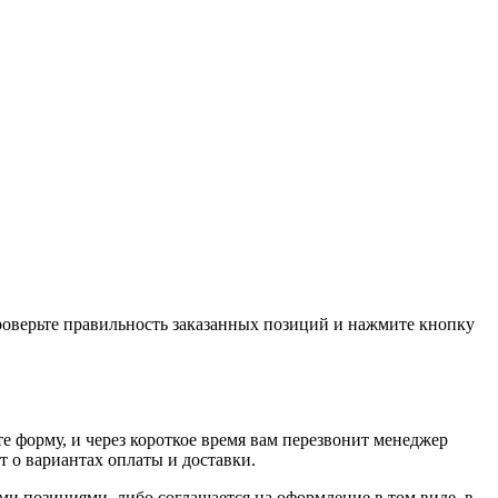
проверьте правильность заказанных позиций и нажмите кнопку
е форму, и через короткое время вам перезвонит менеджер
т о вариантах оплаты и доставки.
ыми позициями, либо соглашается на оформление в том виде, в