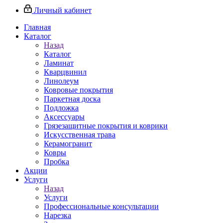
Личный кабинет
Главная
Каталог
Назад
Каталог
Ламинат
Кварцвинил
Линолеум
Ковровые покрытия
Паркетная доска
Подложка
Аксессуары
Грязезащитные покрытия и коврики
Искусственная трава
Керамогранит
Ковры
Пробка
Акции
Услуги
Назад
Услуги
Профессиональные консультации
Нарезка