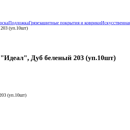
оска
Подложка
Грязезащитные покрытия и коврики
Искусственная
203 (уп.10шт)
"Идеал", Дуб беленый 203 (уп.10шт)
03 (уп.10шт)