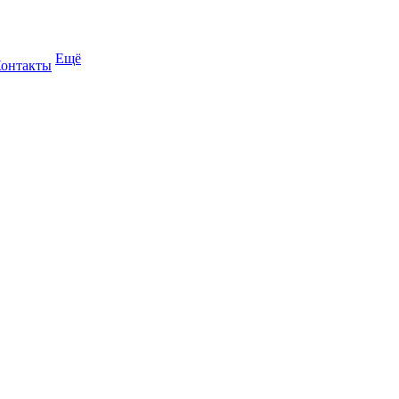
Ещё
онтакты