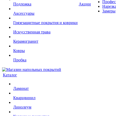
Профес
Подложка
Акции
Нарезк
Замеры
Аксессуары
Грязезащитные покрытия и коврики
Искусственная трава
Керамогранит
Ковры
Пробка
Каталог
Ламинат
Кварцвинил
Линолеум