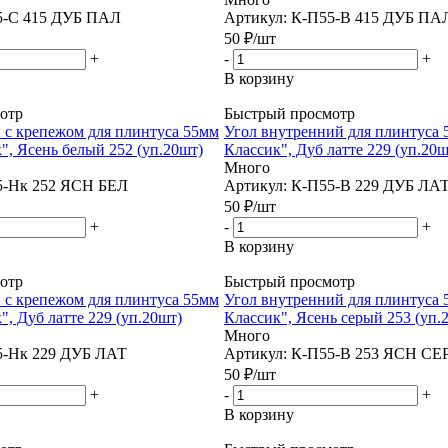
5-С 415 ДУБ ПАЛ
Артикул: К-П55-В 415 ДУБ ПА
50
₽
/шт
+
-
+
В корзину
отр
Быстрый просмотр
 с крепежом для плинтуса 55мм
Угол внутренний для плинтуса 
", Ясень белый 252 (уп.20шт)
Классик", Дуб латте 229 (уп.20ш
Много
5-Нк 252 ЯСН БЕЛ
Артикул: К-П55-В 229 ДУБ ЛА
50
₽
/шт
+
-
+
В корзину
отр
Быстрый просмотр
 с крепежом для плинтуса 55мм
Угол внутренний для плинтуса 
", Дуб латте 229 (уп.20шт)
Классик", Ясень серый 253 (уп.
Много
5-Нк 229 ДУБ ЛАТ
Артикул: К-П55-В 253 ЯСН СЕ
50
₽
/шт
+
-
+
В корзину