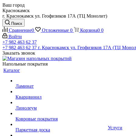
Ваш город
Краснокамск
г. Краснокамск ул. Геофизиков 17А (ТЦ Монолит)
Поиск
Сравнение
0
Отложенные
0
Корзина
0
0
Войти
+7 982 463 62 37
+7 982 463 62 37
г. Краснокамск ул. Геофизиков 17А (ТЦ Монол
Заказать звонок
Напольные покрытия
Каталог
Ламинат
Кварцвинил
Линолеум
Ковровые покрытия
Услуги
Паркетная доска