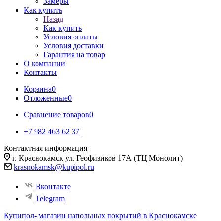
Замеры
Как купить
Назад
Как купить
Условия оплаты
Условия доставки
Гарантия на товар
О компании
Контакты
Корзина
0
Отложенные
0
Сравнение товаров
0
+7 982 463 62 37
Контактная информация
г. Краснокамск ул. Геофизиков 17А (ТЦ Монолит)
krasnokamsk@kupipol.ru
Вконтакте
Telegram
Купипол- магазин напольных покрытий в Краснокамске