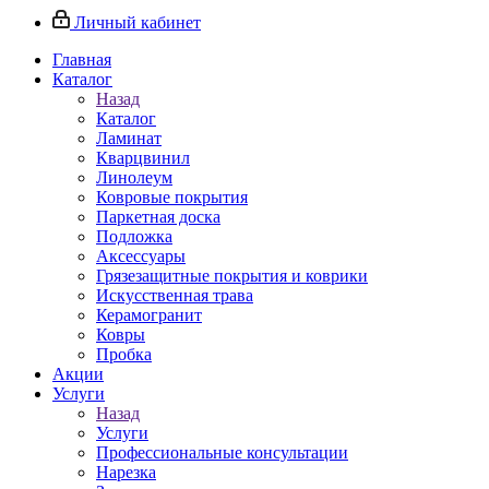
Личный кабинет
Главная
Каталог
Назад
Каталог
Ламинат
Кварцвинил
Линолеум
Ковровые покрытия
Паркетная доска
Подложка
Аксессуары
Грязезащитные покрытия и коврики
Искусственная трава
Керамогранит
Ковры
Пробка
Акции
Услуги
Назад
Услуги
Профессиональные консультации
Нарезка