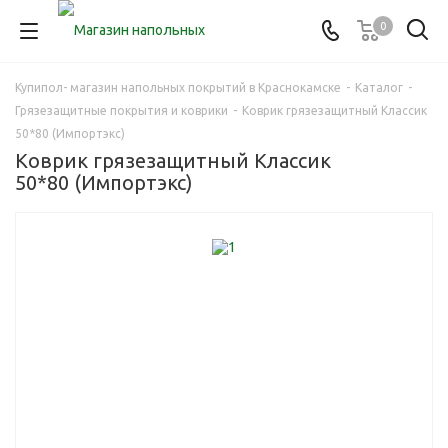
0
Купипол- магазин напольных покрытий в Краснокамске
-
Каталог
-
Грязезащитные покрытия и коврики
-
Коврик грязезащитный Классик
50*80 (Импортэкс)
Коврик грязезащитный Классик
50*80 (Импортэкс)