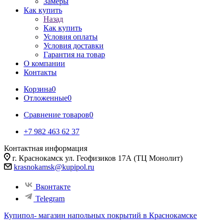
Замеры
Как купить
Назад
Как купить
Условия оплаты
Условия доставки
Гарантия на товар
О компании
Контакты
Корзина
0
Отложенные
0
Сравнение товаров
0
+7 982 463 62 37
Контактная информация
г. Краснокамск ул. Геофизиков 17А (ТЦ Монолит)
krasnokamsk@kupipol.ru
Вконтакте
Telegram
Купипол- магазин напольных покрытий в Краснокамске