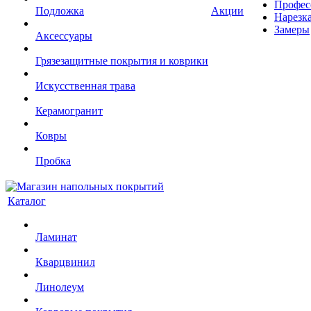
Профес
Подложка
Акции
Нарезк
Замеры
Аксессуары
Грязезащитные покрытия и коврики
Искусственная трава
Керамогранит
Ковры
Пробка
Каталог
Ламинат
Кварцвинил
Линолеум