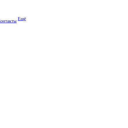
Ещё
онтакты