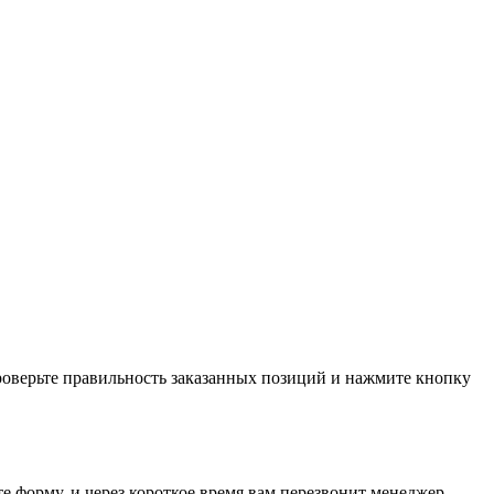
проверьте правильность заказанных позиций и нажмите кнопку
е форму, и через короткое время вам перезвонит менеджер