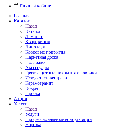
Личный кабинет
Главная
Каталог
Назад
Каталог
Ламинат
Кварцвинил
Линолеум
Ковровые покрытия
Паркетная доска
Подложка
Аксессуары
Грязезащитные покрытия и коврики
Искусственная трава
Керамогранит
Ковры
Пробка
Акции
Услуги
Назад
Услуги
Профессиональные консультации
Нарезка