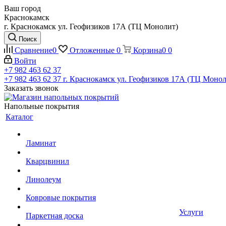
Ваш город
Краснокамск
г. Краснокамск ул. Геофизиков 17А (ТЦ Монолит)
Поиск
Сравнение
0
Отложенные
0
Корзина
0
0
Войти
+7 982 463 62 37
+7 982 463 62 37
г. Краснокамск ул. Геофизиков 17А (ТЦ Монол
Заказать звонок
Напольные покрытия
Каталог
Ламинат
Кварцвинил
Линолеум
Ковровые покрытия
Услуги
Паркетная доска