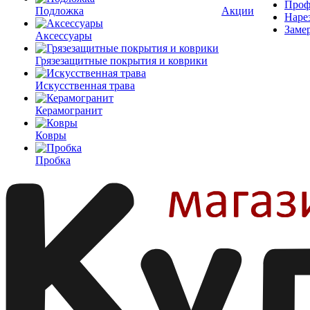
Проф
Подложка
Акции
Наре
Заме
Аксессуары
Грязезащитные покрытия и коврики
Искусственная трава
Керамогранит
Ковры
Пробка