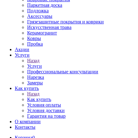
Паркетная доска
Подложка
Аксессуары
Грязезащитные покрытия и коврики
Искусственная трава
Керамогранит
Ковры
Пробка
Акции
Услуги
Назад
Услуги
Профессиональные консультации
Нарезка
Замеры
Как купить
Назад
Как купить
Условия оплаты
Условия доставки
Гарантия на товар
О компании
Контакты
Корзина
0