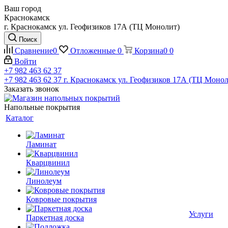
Ваш город
Краснокамск
г. Краснокамск ул. Геофизиков 17А (ТЦ Монолит)
Поиск
Сравнение
0
Отложенные
0
Корзина
0
0
Войти
+7 982 463 62 37
+7 982 463 62 37
г. Краснокамск ул. Геофизиков 17А (ТЦ Монол
Заказать звонок
Напольные покрытия
Каталог
Ламинат
Кварцвинил
Линолеум
Ковровые покрытия
Услуги
Паркетная доска