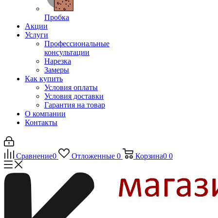
Пробка
Акции
Услуги
Профессиональные
консультации
Нарезка
Замеры
Как купить
Условия оплаты
Условия доставки
Гарантия на товар
О компании
Контакты
Сравнение
0
Отложенные
0
Корзина
0
0