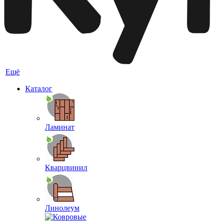
Ещё
Каталог
Ламинат
Кварцвинил
Линолеум