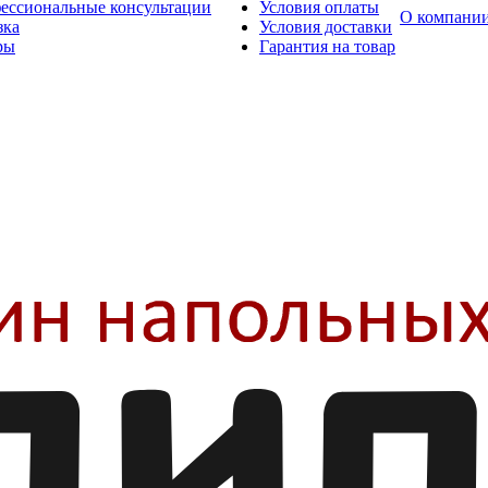
ессиональные консультации
Условия оплаты
О компани
зка
Условия доставки
ры
Гарантия на товар