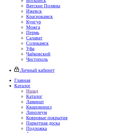
Воткинск
Вятские Поляны
Ижевск
Краснокамск
Кунгур
Можга
Пермь
Салават
Соликамск
Уфа
Чайковский
Чистополь
Личный кабинет
Главная
Каталог
Назад
Каталог
Ламинат
Кварцвинил
Линолеум
Ковровые покрытия
Паркетная доска
Подложка