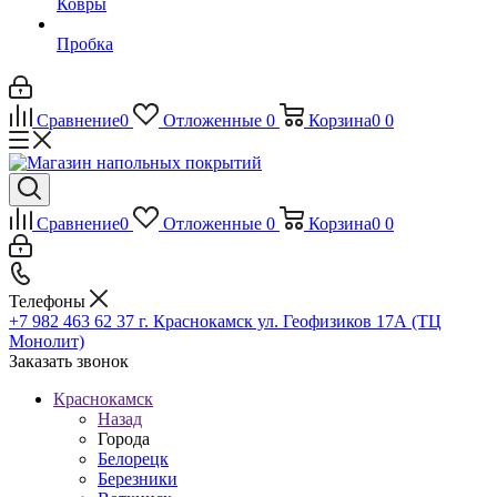
Ковры
Пробка
Сравнение
0
Отложенные
0
Корзина
0
0
Сравнение
0
Отложенные
0
Корзина
0
0
Телефоны
+7 982 463 62 37
г. Краснокамск ул. Геофизиков 17А (ТЦ
Монолит)
Заказать звонок
Краснокамск
Назад
Города
Белорецк
Березники