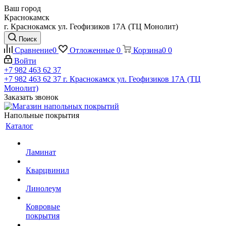
Ваш город
Краснокамск
г. Краснокамск ул. Геофизиков 17А (ТЦ Монолит)
Поиск
Сравнение
0
Отложенные
0
Корзина
0
0
Войти
+7 982 463 62 37
+7 982 463 62 37
г. Краснокамск ул. Геофизиков 17А (ТЦ
Монолит)
Заказать звонок
Напольные покрытия
Каталог
Ламинат
Кварцвинил
Линолеум
Ковровые
покрытия