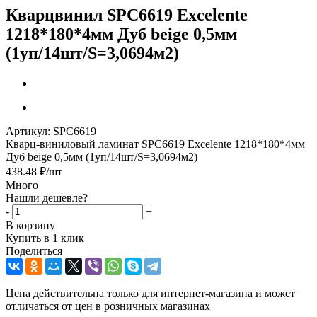
Кварцвинил SPC6619 Excelente
1218*180*4мм Дуб beige 0,5мм
(1уп/14шт/S=3,0694м2)
Артикул:
SPC6619
Кварц-виниловый ламинат SPC6619 Excelente 1218*180*4мм
Дуб beige 0,5мм (1уп/14шт/S=3,0694м2)
438.48
₽
/шт
Много
Нашли дешевле?
-
+
В корзину
Купить в 1 клик
Поделиться
Цена действительна только для интернет-магазина и может
отличаться от цен в розничных магазинах