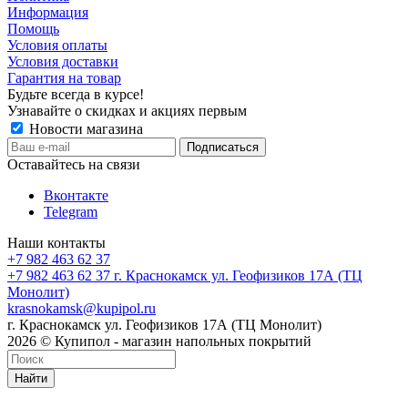
Информация
Помощь
Условия оплаты
Условия доставки
Гарантия на товар
Будьте всегда в курсе!
Узнавайте о скидках и акциях первым
Новости магазина
Оставайтесь на связи
Вконтакте
Telegram
Наши контакты
+7 982 463 62 37
+7 982 463 62 37
г. Краснокамск ул. Геофизиков 17А (ТЦ
Монолит)
krasnokamsk@kupipol.ru
г. Краснокамск ул. Геофизиков 17А (ТЦ Монолит)
2026 © Купипол - магазин напольных покрытий
Найти