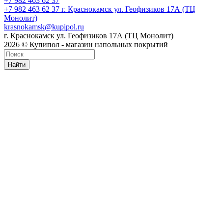
+7 982 463 62 37
+7 982 463 62 37
г. Краснокамск ул. Геофизиков 17А (ТЦ
Монолит)
krasnokamsk@kupipol.ru
г. Краснокамск ул. Геофизиков 17А (ТЦ Монолит)
2026 © Купипол - магазин напольных покрытий
Найти