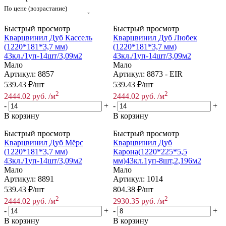
По цене (возрастание)
Быстрый просмотр
Быстрый просмотр
Кварцвинил Дуб Кассель
Кварцвинил Дуб Любек
(1220*181*3,7 мм)
(1220*181*3,7 мм)
43кл./1уп-14шт/3,09м2
43кл./1уп-14шт/3,09м2
Мало
Мало
Артикул: 8857
Артикул: 8873 - EIR
539.43
₽
/шт
539.43
₽
/шт
2
2
2444.02
руб.
/м
2444.02
руб.
/м
-
+
-
+
В корзину
В корзину
Быстрый просмотр
Быстрый просмотр
Кварцвинил Дуб Мёрс
Кварцвинил Дуб
(1220*181*3,7 мм)
Карона(1220*225*5,5
43кл./1уп-14шт/3,09м2
мм)43кл.1уп-8шт,2,196м2
Мало
Мало
Артикул: 8891
Артикул: 1014
539.43
₽
/шт
804.38
₽
/шт
2
2
2444.02
руб.
/м
2930.35
руб.
/м
-
+
-
+
В корзину
В корзину