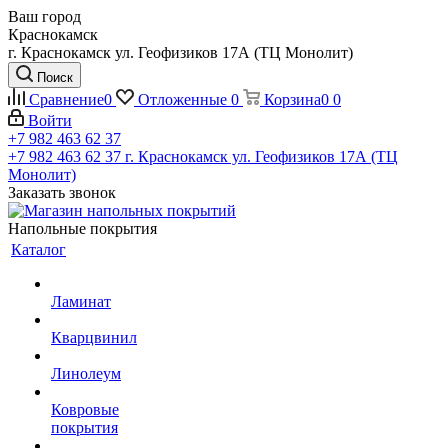
Ваш город
Краснокамск
г. Краснокамск ул. Геофизиков 17А (ТЦ Монолит)
Поиск
Сравнение
0
Отложенные
0
Корзина
0
0
Войти
+7 982 463 62 37
+7 982 463 62 37
г. Краснокамск ул. Геофизиков 17А (ТЦ
Монолит)
Заказать звонок
Напольные покрытия
Каталог
Ламинат
Кварцвинил
Линолеум
Ковровые
покрытия