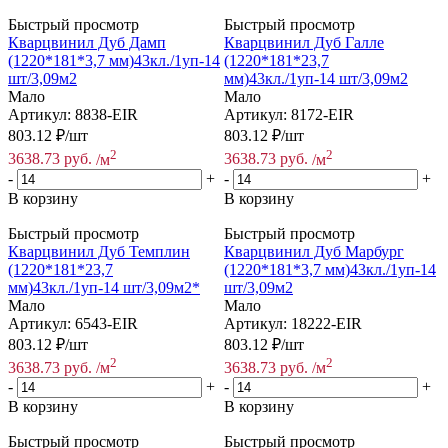
Быстрый просмотр
Быстрый просмотр
Кварцвинил Дуб Дамп
Кварцвинил Дуб Галле
(1220*181*3,7 мм)43кл./1уп-14
(1220*181*23,7
шт/3,09м2
мм)43кл./1уп-14 шт/3,09м2
Мало
Мало
Артикул: 8838-EIR
Артикул: 8172-EIR
803.12
₽
/шт
803.12
₽
/шт
2
2
3638.73
руб.
/м
3638.73
руб.
/м
-
+
-
+
В корзину
В корзину
Быстрый просмотр
Быстрый просмотр
Кварцвинил Дуб Темплин
Кварцвинил Дуб Марбург
(1220*181*23,7
(1220*181*3,7 мм)43кл./1уп-14
мм)43кл./1уп-14 шт/3,09м2*
шт/3,09м2
Мало
Мало
Артикул: 6543-EIR
Артикул: 18222-EIR
803.12
₽
/шт
803.12
₽
/шт
2
2
3638.73
руб.
/м
3638.73
руб.
/м
-
+
-
+
В корзину
В корзину
Быстрый просмотр
Быстрый просмотр