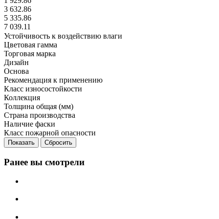
1 929.86
3 632.86
5 335.86
7 039.11
Устойчивость к воздействию влаги
Цветовая гамма
Торговая марка
Дизайн
Основа
Рекомендация к применению
Класс износостойкости
Коллекция
Толщина общая (мм)
Страна производства
Наличие фаски
Класс пожарной опасности
Сбросить
Ранее вы смотрели