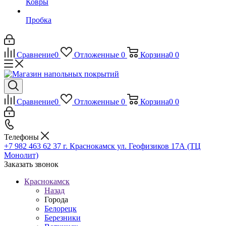
Ковры
Пробка
Сравнение
0
Отложенные
0
Корзина
0
0
Сравнение
0
Отложенные
0
Корзина
0
0
Телефоны
+7 982 463 62 37
г. Краснокамск ул. Геофизиков 17А (ТЦ
Монолит)
Заказать звонок
Краснокамск
Назад
Города
Белорецк
Березники