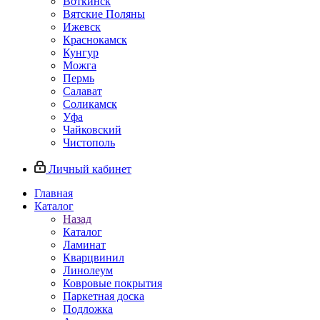
Воткинск
Вятские Поляны
Ижевск
Краснокамск
Кунгур
Можга
Пермь
Салават
Соликамск
Уфа
Чайковский
Чистополь
Личный кабинет
Главная
Каталог
Назад
Каталог
Ламинат
Кварцвинил
Линолеум
Ковровые покрытия
Паркетная доска
Подложка