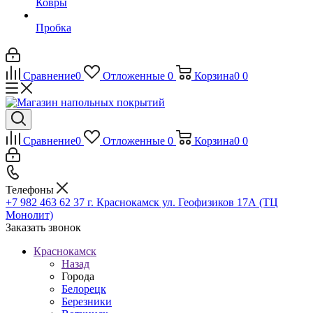
Ковры
Пробка
Сравнение
0
Отложенные
0
Корзина
0
0
Сравнение
0
Отложенные
0
Корзина
0
0
Телефоны
+7 982 463 62 37
г. Краснокамск ул. Геофизиков 17А (ТЦ
Монолит)
Заказать звонок
Краснокамск
Назад
Города
Белорецк
Березники