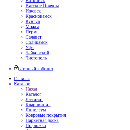
Воткинск
Вятские Поляны
Ижевск
Краснокамск
Кунгур
Можга
Пермь
Салават
Соликамск
Уфа
Чайковский
Чистополь
Личный кабинет
Главная
Каталог
Назад
Каталог
Ламинат
Кварцвинил
Линолеум
Ковровые покрытия
Паркетная доска
Подложка