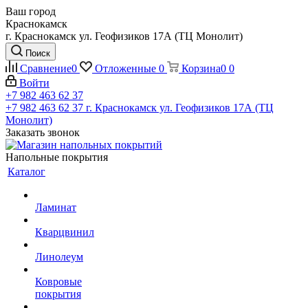
Ваш город
Краснокамск
г. Краснокамск ул. Геофизиков 17А (ТЦ Монолит)
Поиск
Сравнение
0
Отложенные
0
Корзина
0
0
Войти
+7 982 463 62 37
+7 982 463 62 37
г. Краснокамск ул. Геофизиков 17А (ТЦ
Монолит)
Заказать звонок
Напольные покрытия
Каталог
Ламинат
Кварцвинил
Линолеум
Ковровые
покрытия