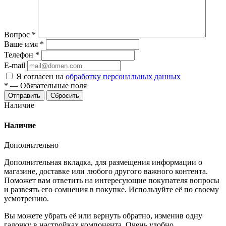
Вопрос
*
Ваше имя
*
Телефон
*
E-mail
Я согласен на
обработку персональных данных
*
—
Обязательные поля
Отправить
Сбросить
Наличие
Наличие
Дополнительно
Дополнительная вкладка, для размещения информации о
магазине, доставке или любого другого важного контента.
Поможет вам ответить на интересующие покупателя вопросы
и развеять его сомнения в покупке. Используйте её по своему
усмотрению.
Вы можете убрать её или вернуть обратно, изменив одну
галочку в настройках компонента. Очень удобно.