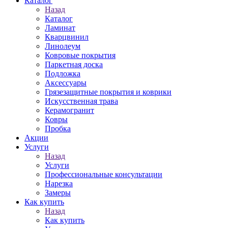
Каталог
Назад
Каталог
Ламинат
Кварцвинил
Линолеум
Ковровые покрытия
Паркетная доска
Подложка
Аксессуары
Грязезащитные покрытия и коврики
Искусственная трава
Керамогранит
Ковры
Пробка
Акции
Услуги
Назад
Услуги
Профессиональные консультации
Нарезка
Замеры
Как купить
Назад
Как купить