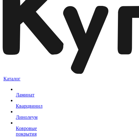
Каталог
Ламинат
Кварцвинил
Линолеум
Ковровые
покрытия