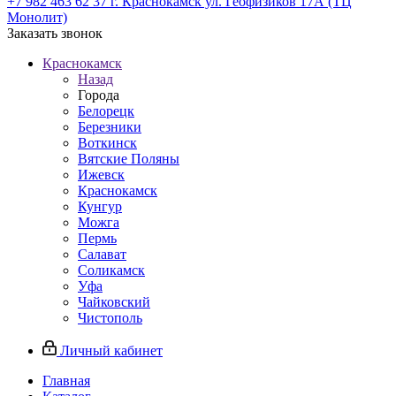
+7 982 463 62 37
г. Краснокамск ул. Геофизиков 17А (ТЦ
Монолит)
Заказать звонок
Краснокамск
Назад
Города
Белорецк
Березники
Воткинск
Вятские Поляны
Ижевск
Краснокамск
Кунгур
Можга
Пермь
Салават
Соликамск
Уфа
Чайковский
Чистополь
Личный кабинет
Главная