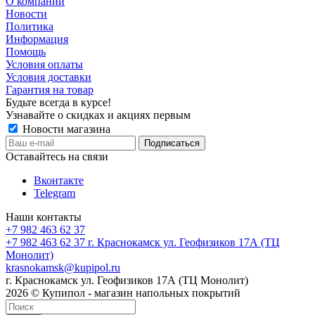
О компании
Новости
Политика
Информация
Помощь
Условия оплаты
Условия доставки
Гарантия на товар
Будьте всегда в курсе!
Узнавайте о скидках и акциях первым
Новости магазина
Оставайтесь на связи
Вконтакте
Telegram
Наши контакты
+7 982 463 62 37
+7 982 463 62 37
г. Краснокамск ул. Геофизиков 17А (ТЦ
Монолит)
krasnokamsk@kupipol.ru
г. Краснокамск ул. Геофизиков 17А (ТЦ Монолит)
2026 © Купипол - магазин напольных покрытий