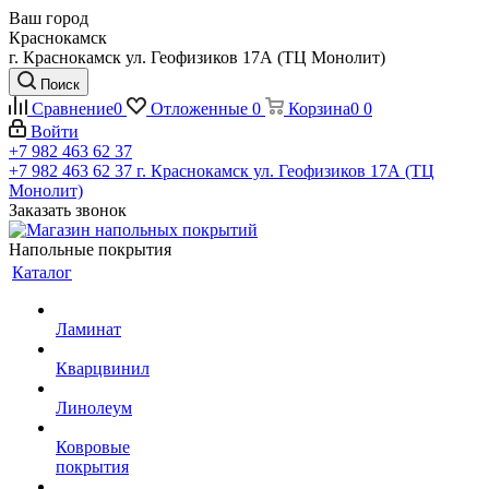
Ваш город
Краснокамск
г. Краснокамск ул. Геофизиков 17А (ТЦ Монолит)
Поиск
Сравнение
0
Отложенные
0
Корзина
0
0
Войти
+7 982 463 62 37
+7 982 463 62 37
г. Краснокамск ул. Геофизиков 17А (ТЦ
Монолит)
Заказать звонок
Напольные покрытия
Каталог
Ламинат
Кварцвинил
Линолеум
Ковровые
покрытия