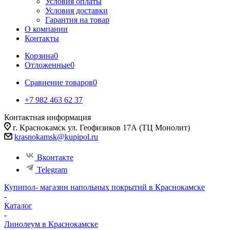
Условия оплаты
Условия доставки
Гарантия на товар
О компании
Контакты
Корзина
0
Отложенные
0
Сравнение товаров
0
+7 982 463 62 37
Контактная информация
г. Краснокамск ул. Геофизиков 17А (ТЦ Монолит)
krasnokamsk@kupipol.ru
Вконтакте
Telegram
Купипол- магазин напольных покрытий в Краснокамске
-
Каталог
-
Линолеум в Краснокамске