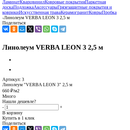
Ламинат
Кварцвинил
Ковровые покрытия
Паркетная
доска
Подложка
Аксессуары
Грязезащитные покрытия и
коврики
Искусственная трава
Керамогранит
Ковры
Пробка
-
Линолеум VERBA LEON 3 2,5 м
Поделиться
Линолеум VERBA LEON 3 2,5 м
Артикул:
3
Линолеум "VERBA LEON 3" 2,5 м
660
₽
/м2
Много
Нашли дешевле?
-
+
В корзину
Купить в 1 клик
Поделиться