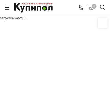
0
загрузка карты...