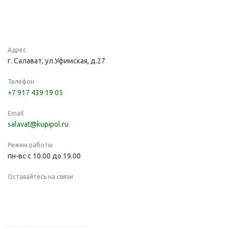
Адрес
г. Салават, ул.Уфимская, д.27
Телефон
+7 917 439 19 05
Email
salavat@kupipol.ru
Режим работы
пн-вс с 10.00 до 19.00
Оставайтесь на связи