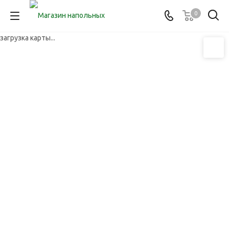
0
загрузка карты...