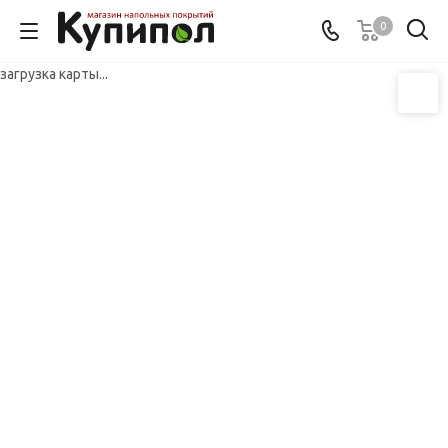
0
загрузка карты...