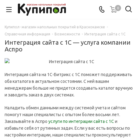
0
Купипол- магазин напольных покрытий в Краснокамске
-
Справочная информация
-
Возможности
-
Интеграция сайта с 1С
Интеграция сайта с 1С — услуга компании
Аспро
Интеграция сайта на 1С-Битрикс с 1С поможет поддерживать
оба каталога в актуальном состоянии. С ней вашим
менеджерам больше не придется создавать каталог вручную
и заводить заказ в двух системах.
Наладить обмен данными между системой учета и сайтом
помогут наши специалисты с опытом более восьми лет.
Заказывайте в Аспро
услуги по интеграции сайта с 1С
и
избавьте себя от рутинных задач. Если у вас есть вопросы по
настройки интеграции, наши специалисты проконсультируют