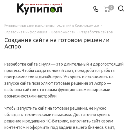
0
Купипол- магазин напольных покрытий в Краснокамске
-
Справочная информация
-
Возможности
-
Разработка сайтов
Создание сайта на готовом решении
Аспро
Разработка сайта с нуля — это длительный и дорогостоящий
процесс. Чтобы создать новый сайт, понадобится работа
программистов и дизайнеров. Ускорить и сэкономить на
запуске сайта позволяют готовые решения от Аспро —
шаблоны сайтов с готовым функционалом и широкими
возможностями настройки.
Чтобы запустить сайт на готовом решении, не нужно
обладать техническими навыками. Достаточно купить
решение и редакцию 1С-Битрикс, наполнить сайт своим
контентом и оформить под задачи вашего бизнеса. Сайт,