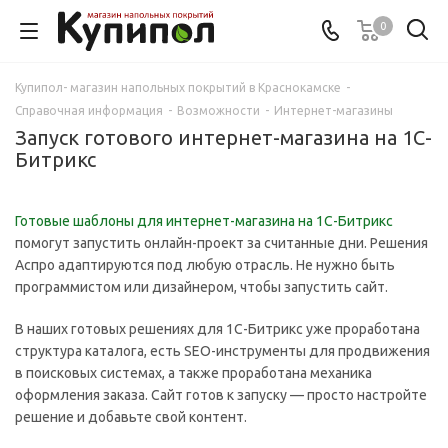
0
Купипол- магазин напольных покрытий в Краснокамске
-
Справочная информация
-
Возможности
-
Интернет-магазины
Запуск готового интернет-магазина на 1С-
Битрикс
Готовые шаблоны для интернет-магазина на 1С-Битрикс
помогут запустить онлайн-проект за считанные дни. Решения
Аспро адаптируются под любую отрасль. Не нужно быть
программистом или дизайнером, чтобы запустить сайт.
В наших готовых решениях для 1С-Битрикс уже проработана
структура каталога, есть SEO-инструменты для продвижения
в поисковых системах, а также проработана механика
оформления заказа. Сайт готов к запуску — просто настройте
решение и добавьте свой контент.