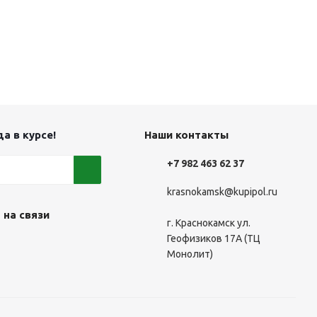
а в курсе!
Наши контакты
+7 982 463 62 37
krasnokamsk@kupipol.ru
 на связи
г. Краснокамск ул.
Геофизиков 17А (ТЦ
Монолит)