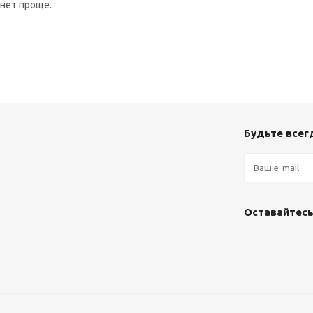
анет проще.
Будьте всегд
Оставайтесь