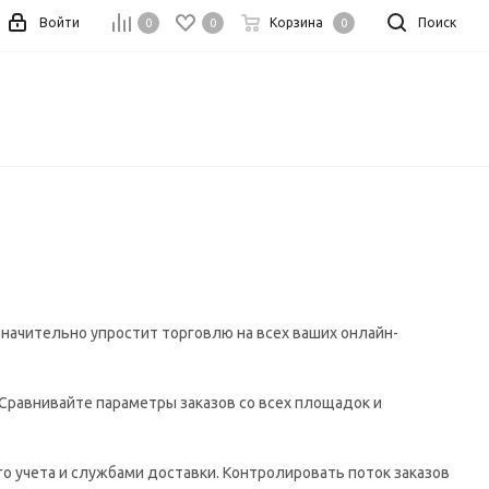
Войти
Корзина
Поиск
0
0
0
значительно упростит торговлю на всех ваших онлайн-
 Сравнивайте параметры заказов со всех площадок и
о учета и службами доставки. Контролировать поток заказов