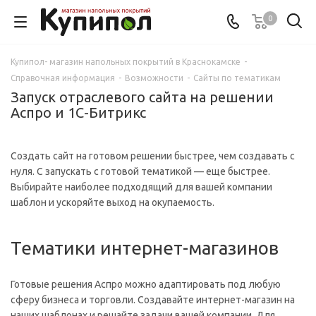
0
Купипол- магазин напольных покрытий в Краснокамске
-
Справочная информация
-
Возможности
-
Сайты по тематикам
Запуск отраслевого сайта на решении
Аспро и 1С-Битрикс
Создать сайт на готовом решении быстрее, чем создавать с
нуля. С запускать с готовой тематикой — еще быстрее.
Выбирайте наиболее подходящий для вашей компании
шаблон и ускоряйте выход на окупаемость.
Тематики интернет-магазинов
Готовые решения Аспро можно адаптировать под любую
сферу бизнеса и торговли. Создавайте интернет-магазин на
наших шаблонах и решайте задачи вашей компании. Для